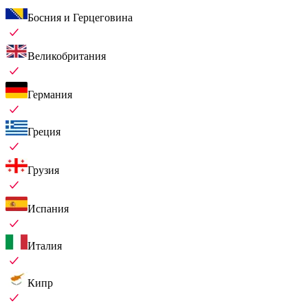
Босния и Герцеговина
Великобритания
Германия
Греция
Грузия
Испания
Италия
Кипр