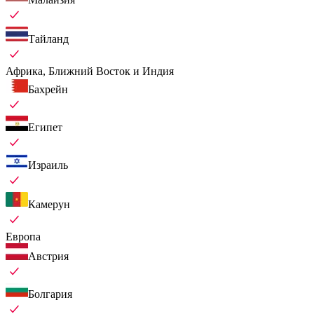
Тайланд
Африка, Ближний Восток и Индия
Бахрейн
Египет
Израиль
Камерун
Европа
Австрия
Болгария