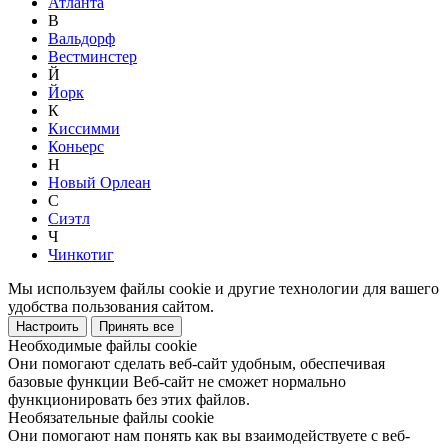
Атланта
В
Вальдорф
Вестминстер
Й
Йорк
К
Киссимми
Коньерс
Н
Новый Орлеан
С
Сиэтл
Ч
Чинкотиг
Мы используем файлы cookie и другие технологии для вашего
удобства пользования сайтом.
Настроить
Принять все
Необходимые файлы cookie
Они помогают сделать веб-сайт удобным, обеспечивая
базовые функции Веб-сайт не сможет нормально
функционировать без этих файлов.
Необязательные файлы cookie
Они помогают нам понять как вы взаимодействуете с веб-