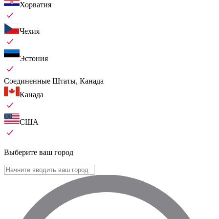
Хорватия
Чехия
Эстония
Соединенные Штаты, Канада
Канада
США
Выберите ваш город