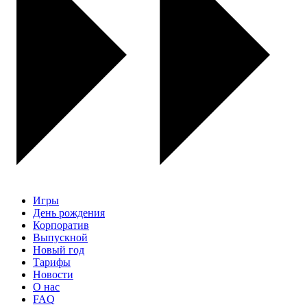
Игры
День рождения
Корпоратив
Выпускной
Новый год
Тарифы
Новости
О нас
FAQ