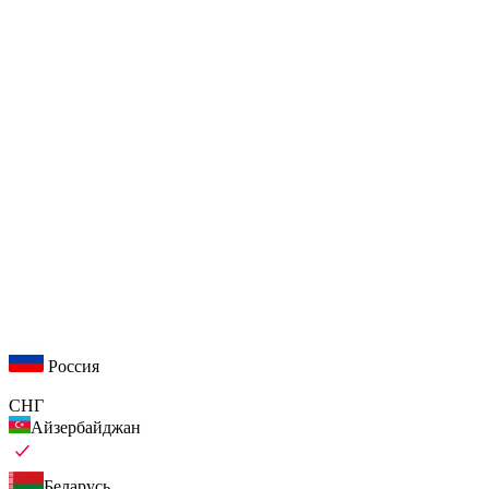
Россия
СНГ
Айзербайджан
Беларусь