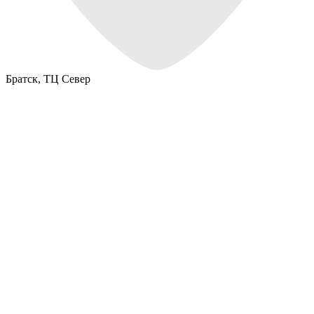
Братск,
ТЦ Север