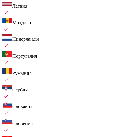
Латвия
Молдова
Нидерланды
Португалия
Румыния
Сербия
Словакия
Словения