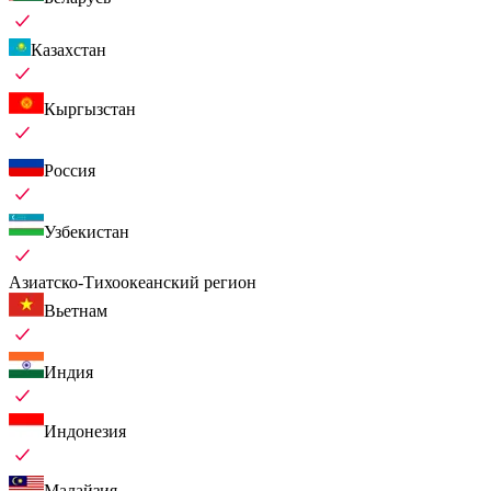
Казахстан
Кыргызстан
Россия
Узбекистан
Азиатско-Тихоокеанский регион
Вьетнам
Индия
Индонезия
Малайзия