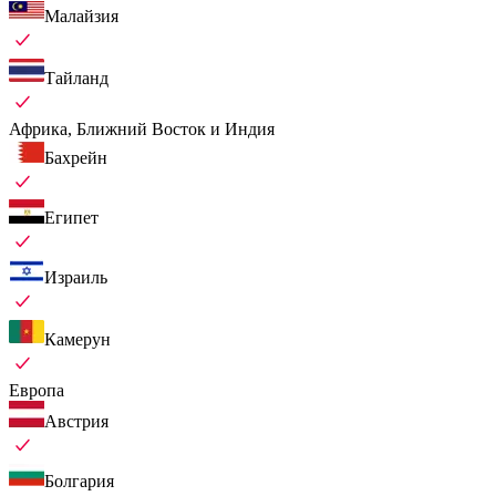
Малайзия
Тайланд
Африка, Ближний Восток и Индия
Бахрейн
Египет
Израиль
Камерун
Европа
Австрия
Болгария