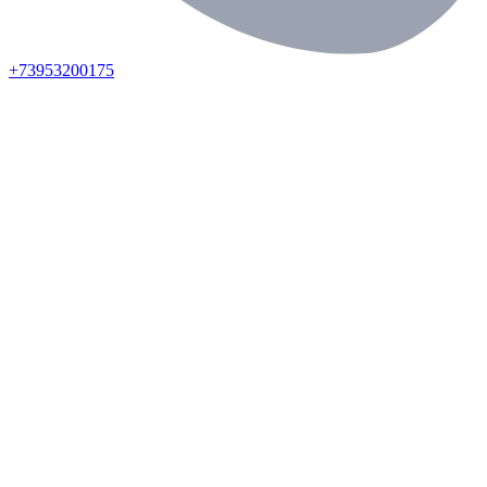
+73953200175