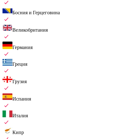
Босния и Герцеговина
Великобритания
Германия
Греция
Грузия
Испания
Италия
Кипр