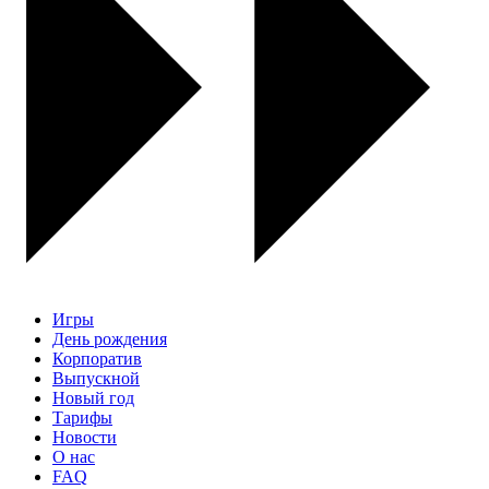
Игры
День рождения
Корпоратив
Выпускной
Новый год
Тарифы
Новости
О нас
FAQ