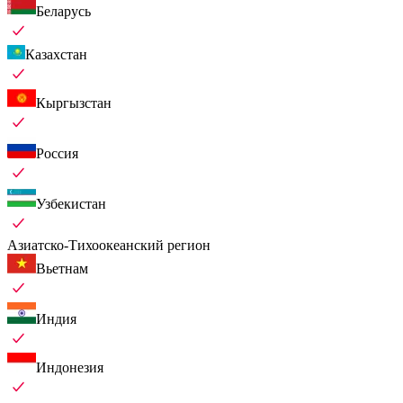
Беларусь
Казахстан
Кыргызстан
Россия
Узбекистан
Азиатско-Тихоокеанский регион
Вьетнам
Индия
Индонезия