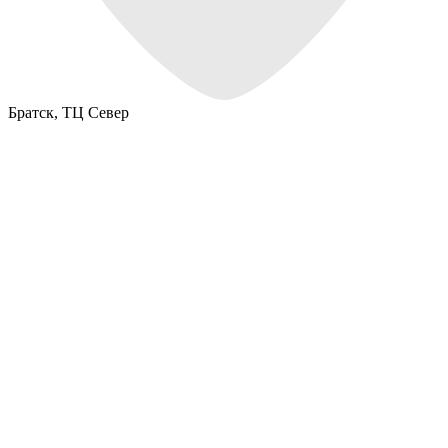
Братск,
ТЦ Север