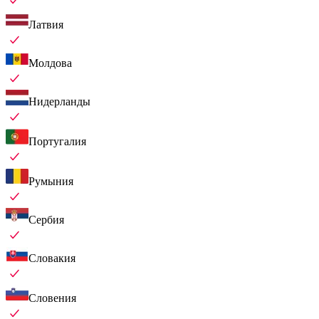
Латвия
Молдова
Нидерланды
Португалия
Румыния
Сербия
Словакия
Словения