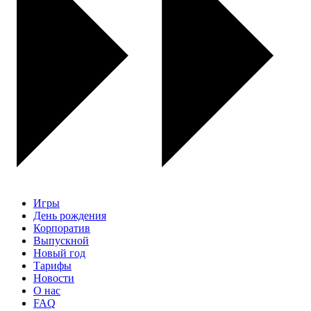
Игры
День рождения
Корпоратив
Выпускной
Новый год
Тарифы
Новости
О нас
FAQ