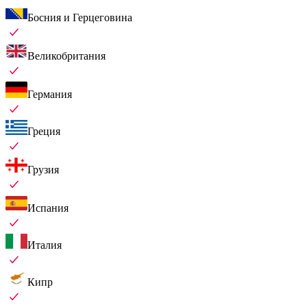
Босния и Герцеговина
Великобритания
Германия
Греция
Грузия
Испания
Италия
Кипр