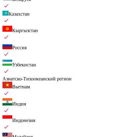
Казахстан
Кыргызстан
Россия
Узбекистан
Азиатско-Тихоокеанский регион
Вьетнам
Индия
Индонезия
Малайзия