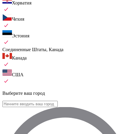
Хорватия
Чехия
Эстония
Соединенные Штаты, Канада
Канада
США
Выберите ваш город