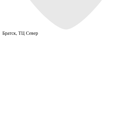
Братск,
ТЦ Север