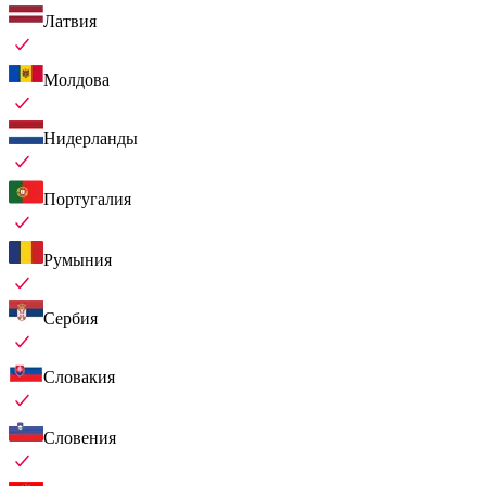
Латвия
Молдова
Нидерланды
Португалия
Румыния
Сербия
Словакия
Словения