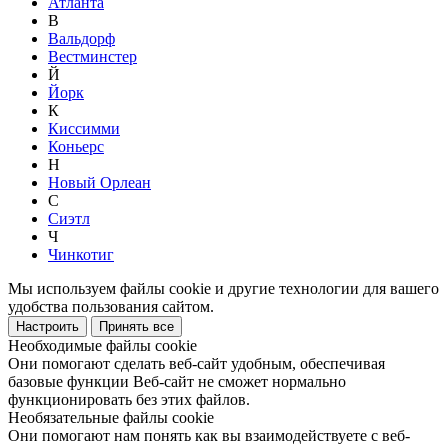
Атланта
В
Вальдорф
Вестминстер
Й
Йорк
К
Киссимми
Коньерс
Н
Новый Орлеан
С
Сиэтл
Ч
Чинкотиг
Мы используем файлы cookie и другие технологии для вашего
удобства пользования сайтом.
Настроить
Принять все
Необходимые файлы cookie
Они помогают сделать веб-сайт удобным, обеспечивая
базовые функции Веб-сайт не сможет нормально
функционировать без этих файлов.
Необязательные файлы cookie
Они помогают нам понять как вы взаимодействуете с веб-