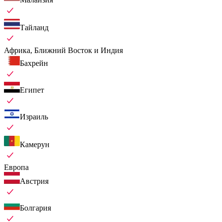
Тайланд
Африка, Ближний Восток и Индия
Бахрейн
Египет
Израиль
Камерун
Европа
Австрия
Болгария