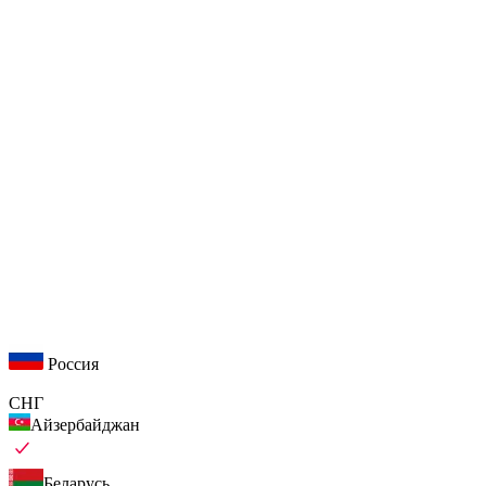
Россия
СНГ
Айзербайджан
Беларусь