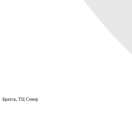
Братск,
ТЦ Север