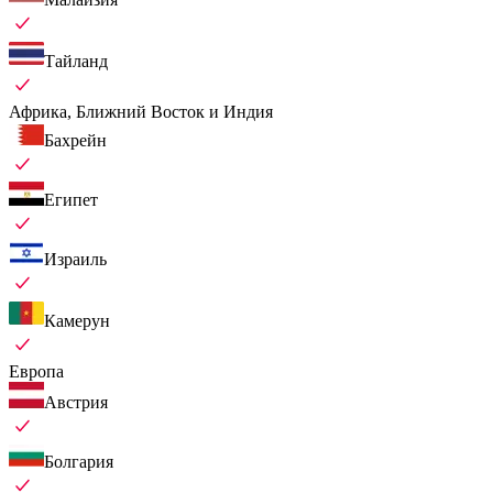
Тайланд
Африка, Ближний Восток и Индия
Бахрейн
Египет
Израиль
Камерун
Европа
Австрия
Болгария