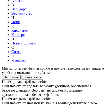
Атланта
В
Вальдорф
Вестминстер
Й
Йорк
К
Киссимми
Коньерс
Н
Новый Орлеан
С
Сиэтл
Ч
Чинкотиг
Мы используем файлы cookie и другие технологии для вашего
удобства пользования сайтом.
Настроить
Принять все
Необходимые файлы cookie
Они помогают сделать веб-сайт удобным, обеспечивая
базовые функции Веб-сайт не сможет нормально
функционировать без этих файлов.
Необязательные файлы cookie
Они помогают нам понять как вы взаимодействуете с веб-