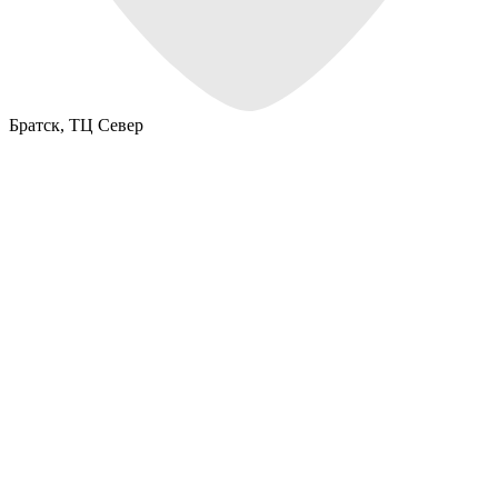
Братск,
ТЦ Север