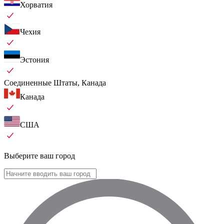
Хорватия
Чехия
Эстония
Соединенные Штаты, Канада
Канада
США
Выберите ваш город