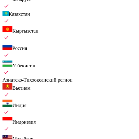
Казахстан
Кыргызстан
Россия
Узбекистан
Азиатско-Тихоокеанский регион
Вьетнам
Индия
Индонезия
Малайзия