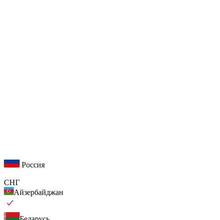
Россия
СНГ
Айзербайджан
Беларусь