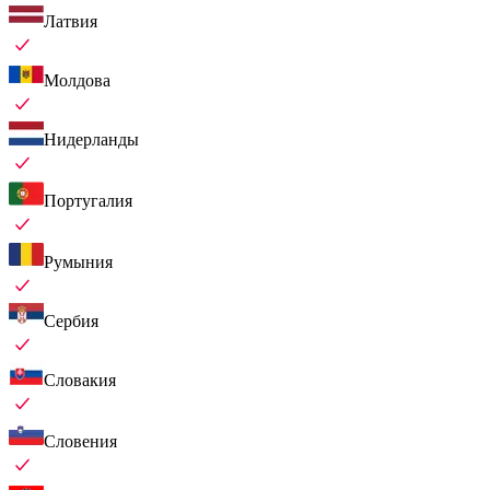
Латвия
Молдова
Нидерланды
Португалия
Румыния
Сербия
Словакия
Словения