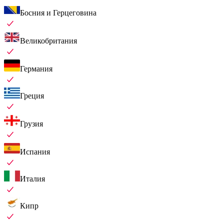
Босния и Герцеговина
Великобритания
Германия
Греция
Грузия
Испания
Италия
Кипр