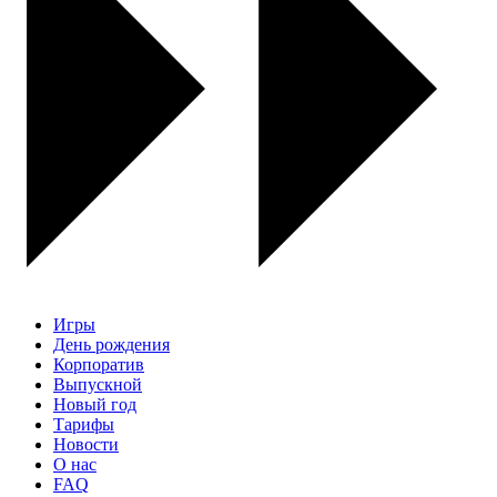
Игры
День рождения
Корпоратив
Выпускной
Новый год
Тарифы
Новости
О нас
FAQ